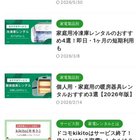
2026/5/30
家電製品別
家庭用冷凍庫レンタルのおすす
め4選！即日・1ヶ月の短期利用
も
2026/3/8
家電製品別
個人用・家庭用の暖房器具レン
タルおすすめ3選【2026年版】
2026/2/14
サービス別
家電レンタルとは
ドコモkikitoはサービス終了！