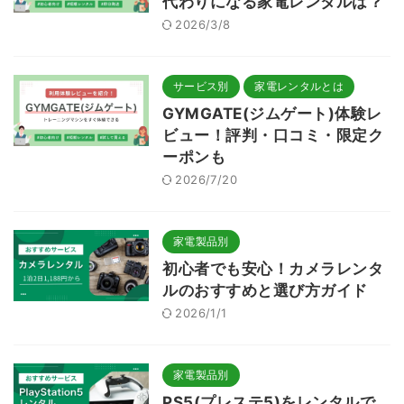
代わりになる家電レンタルは？
2026/3/8
サービス別
家電レンタルとは
GYMGATE(ジムゲート)体験レ
ビュー！評判・口コミ・限定ク
ーポンも
2026/7/20
家電製品別
初心者でも安心！カメラレンタ
ルのおすすめと選び方ガイド
2026/1/1
家電製品別
PS5(プレステ5)をレンタルで