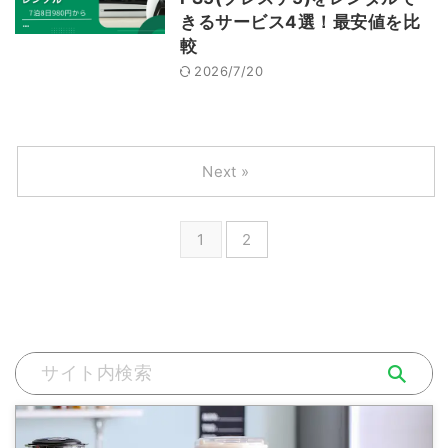
きるサービス4選！最安値を比
較
2026/7/20
Next »
1
2