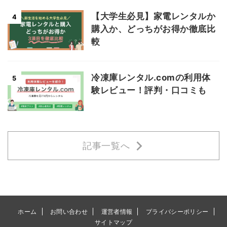
【大学生必見】家電レンタルか
4
購入か、どっちがお得か徹底比
較
冷凍庫レンタル.comの利用体
5
験レビュー！評判・口コミも
記事一覧へ
ホーム
お問い合わせ
運営者情報
プライバシーポリシー
サイトマップ