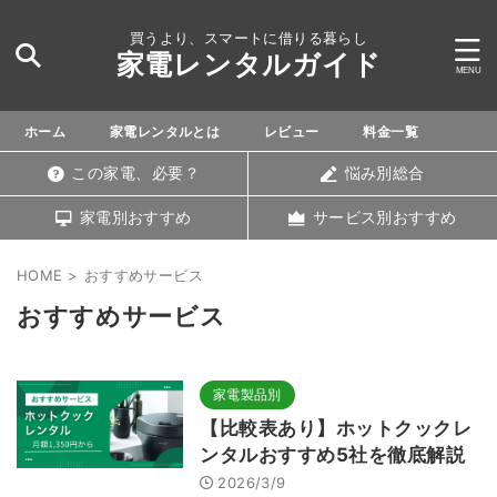
買うより、スマートに借りる暮らし
家電レンタルガイド
ホーム
家電レンタルとは
レビュー
料金一覧
この家電、必要？
悩み別総合
家電別おすすめ
サービス別おすすめ
HOME
>
おすすめサービス
おすすめサービス
家電製品別
【比較表あり】ホットクックレ
ンタルおすすめ5社を徹底解説
2026/3/9