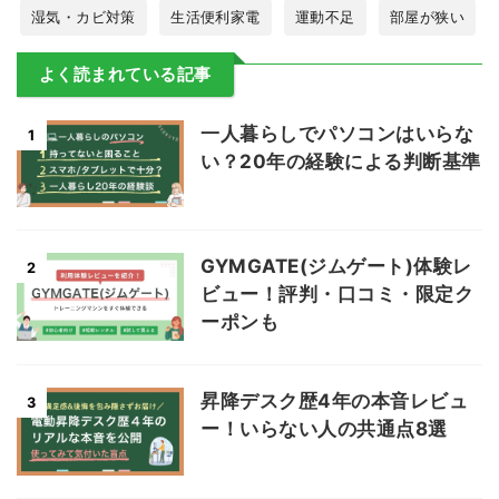
湿気・カビ対策
生活便利家電
運動不足
部屋が狭い
よく読まれている記事
一人暮らしでパソコンはいらな
1
い？20年の経験による判断基準
GYMGATE(ジムゲート)体験レ
2
ビュー！評判・口コミ・限定ク
ーポンも
昇降デスク歴4年の本音レビュ
3
ー！いらない人の共通点8選