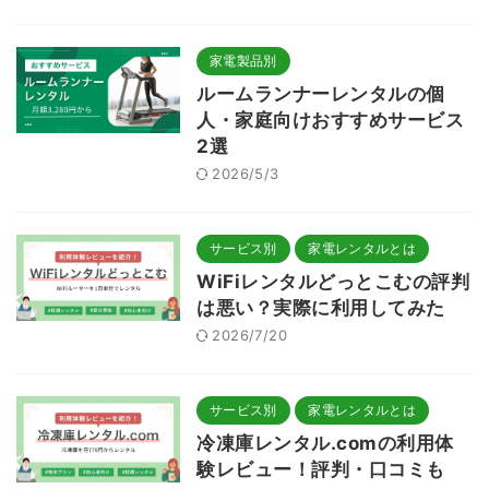
家電製品別
ルームランナーレンタルの個
人・家庭向けおすすめサービス
2選
2026/5/3
サービス別
家電レンタルとは
WiFiレンタルどっとこむの評判
は悪い？実際に利用してみた
2026/7/20
サービス別
家電レンタルとは
冷凍庫レンタル.comの利用体
験レビュー！評判・口コミも