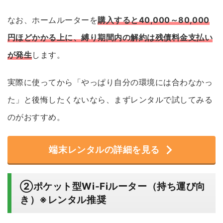
なお、ホームルーターを
購入すると40,000～80,000
円ほどかかる
上に、
縛り期間内の解約は残債料金支払い
が発生
します。
実際に使ってから「やっぱり自分の環境には合わなかっ
た」と後悔したくないなら、まずレンタルで試してみる
のがおすすめ。
端末レンタルの詳細を見る
②ポケット型Wi-Fiルーター（持ち運び向
き）※レンタル推奨