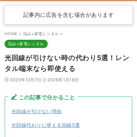
記事内に広告を含む場合があります
HOME
>
悩み×家電レンタル
>
悩み×家電レンタル
光回線が引けない時の代わり5選！レン
タル端末なら即使える
2025年12月7日
2026年1月18日
この記事で分かること
光回線が引けない理由
光回線代わりに使える回線5選