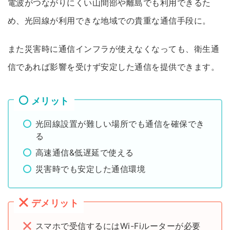
電波がつながりにくい山間部や離島でも利用できるた
め、光回線が利用できな地域での貴重な通信手段に。
また災害時に通信インフラが使えなくなっても、衛生通
信であれば影響を受けず安定した通信を提供できます。
メリット
光回線設置が難しい場所でも通信を確保でき
る
高速通信&低遅延で使える
災害時でも安定した通信環境
デメリット
スマホで受信するにはWi-Fiルーターが必要