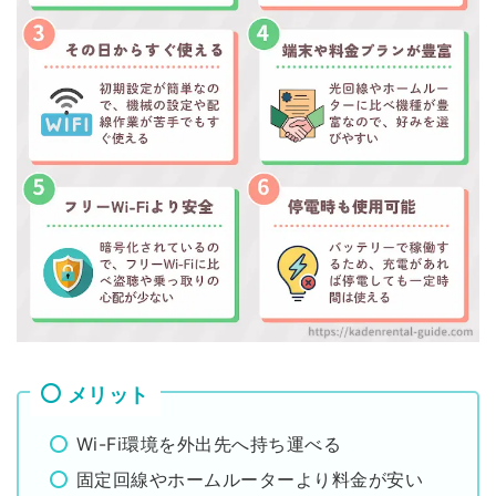
メリット
Wi-Fi環境を外出先へ持ち運べる
固定回線やホームルーターより料金が安い