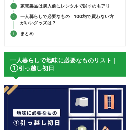
家電製品は購入前にレンタルで試すのもアリ
一人暮らしで必要なもの｜100均で買わない方
がいいグッズは？
まとめ
一人暮らしで地味に必要なものリスト｜
①引っ越し初日