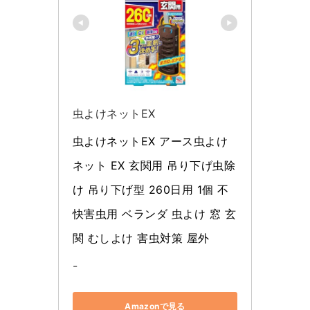
虫よけネットEX
虫よけネットEX アース虫よけ
ネット EX 玄関用 吊り下げ虫除
け 吊り下げ型 260日用 1個 不
快害虫用 ベランダ 虫よけ 窓 玄
関 むしよけ 害虫対策 屋外
-
Amazonで見る