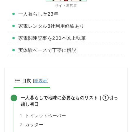
サイト運営者
一人暮らし歴23年
家電レンタル8社利用経験あり
家電関連記事を200本以上執筆
実体験ベースで丁寧に解説
目次
[
非表示
]
一人暮らしで地味に必要なものリスト｜①引っ
越し初日
トイレットペーパー
カッター