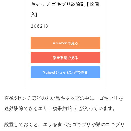
キャップ ゴキブリ駆除剤 [12個
入]
206213
Amazonで見る
楽天市場で見る
Yahoo!ショッピングで見る
直径5センチほどの丸い黒キャップの中に、ゴキブリを
速効駆除できるエサ（効果約1年）が入っています。
設置しておくと、エサを食べたゴキブリや巣のゴキブリ