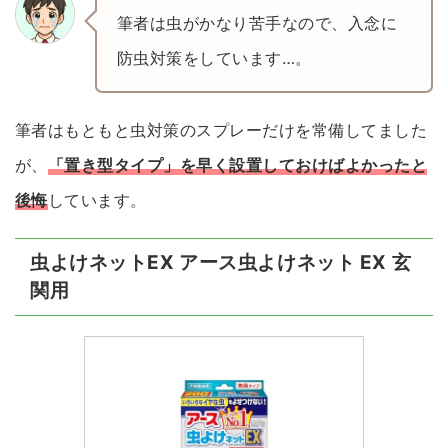
筆者は虫がかなり苦手なので、入念に
防虫対策をしています…。
筆者はもともと虫対策のスプレーだけを常備してました
が、
「置き型タイプ」を早く設置しておけばよかったと
後悔
しています。
虫よけネットEX アース虫よけネット EX 玄
関用