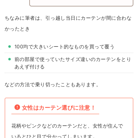
ちなみに筆者は、引っ越し当日にカーテンが間に合わな
かったとき
100均で大きいシート的なものを買って覆う
前の部屋で使っていたサイズ違いのカーテンをとり
あえず付ける
などの方法で乗り切ったこともあります。
女性はカーテン選びに注意！
花柄やピンクなどのカーテンだと、女性が住んで
いるとひと目で分かってしまいます。