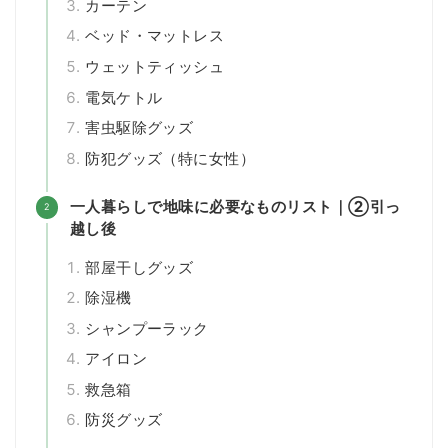
カーテン
ベッド・マットレス
ウェットティッシュ
電気ケトル
害虫駆除グッズ
防犯グッズ（特に女性）
一人暮らしで地味に必要なものリスト｜②引っ
越し後
部屋干しグッズ
除湿機
シャンプーラック
アイロン
救急箱
防災グッズ