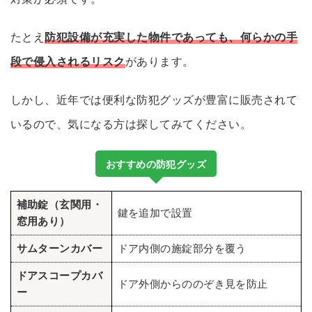
たとえ
防犯設備が充実した物件であっても、何らかの手
段で侵入されるリスク
があります。
しかし、近年では便利な防犯グッズが豊富に販売されて
いるので、気になる方は探してみてください。
おすすめの防犯グッズ
補助錠（玄関用・
鍵を追加で設置
窓用あり）
サムターンカバー
ドア内側の施錠部分を覆う
ドアスコープカバ
ドア外側からののぞき見を防止
ー