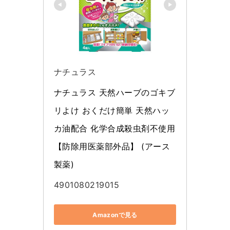
ナチュラス
ナチュラス 天然ハーブのゴキブ
リよけ おくだけ簡単 天然ハッ
カ油配合 化学合成殺虫剤不使用 
【防除用医薬部外品】 (アース
製薬)
4901080219015
Amazonで見る